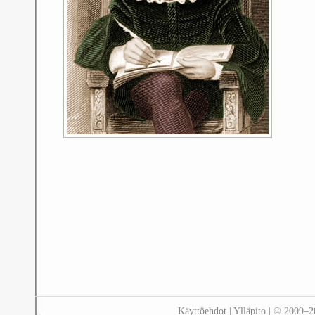
Käyttöehdot
|
Ylläpito
| © 2009–