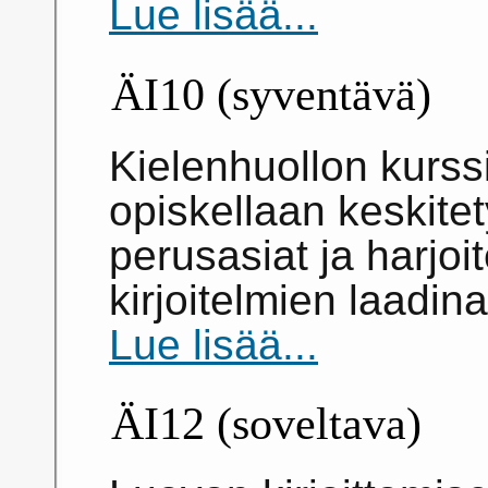
Lue lisää...
ÄI10 (syventävä)
Kielenhuollon kurssi
opiskellaan keskitet
perusasiat ja harjoit
kirjoitelmien laadin
Lue lisää...
ÄI12 (soveltava)