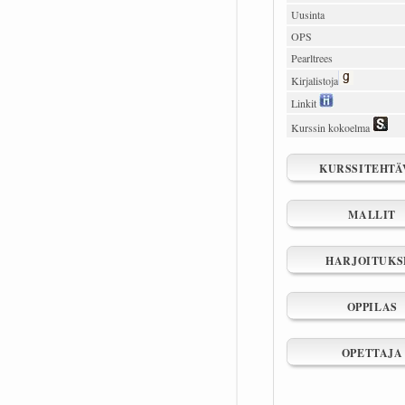
Uusinta
OPS
Pearltrees
Kirjalistoja
Linkit
Kurssin kokoelma
KURSSITEHTÄ
MALLIT
HARJOITUKS
OPPILAS
OPETTAJA