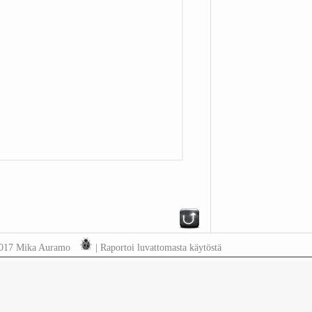
2017 Mika Auramo
|
Raportoi luvattomasta käytöstä