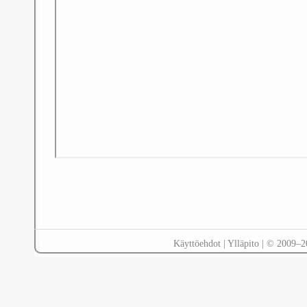
Käyttöehdot
|
Ylläpito
| © 2009–