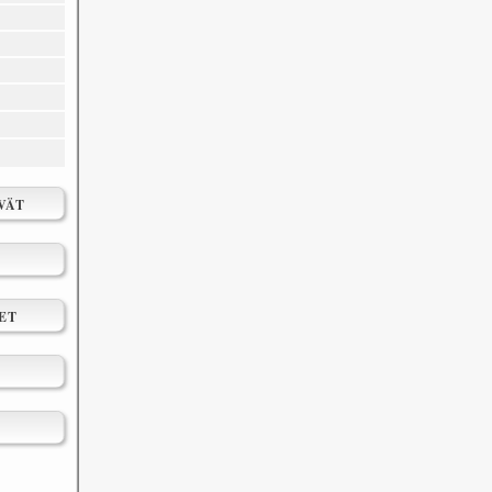
VÄT
ET