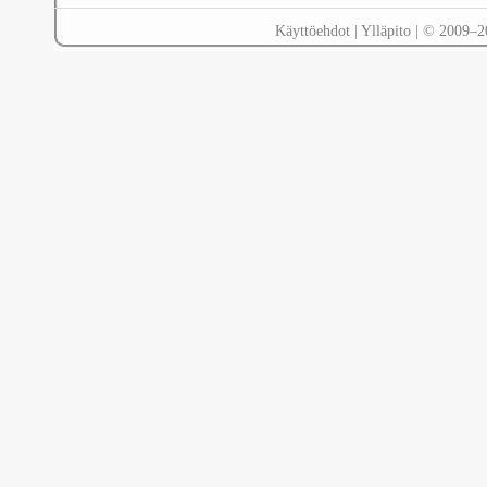
Käyttöehdot
|
Ylläpito
| © 2009–