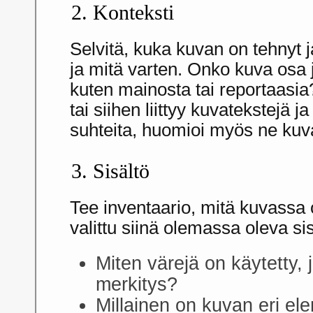
2. Konteksti
Selvitä, kuka kuvan on tehnyt j
ja mitä varten. Onko kuva osa 
kuten mainosta tai reportaasia
tai siihen liittyy kuvatekstejä j
suhteita, huomioi myös ne kuv
3. Sisältö
Tee inventaario, mitä kuvassa 
valittu siinä olemassa oleva sis
Miten värejä on käytetty, 
merkitys?
Millainen on kuvan eri el