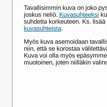
Tavallisimmin kuva on joko pys
joskus neliö.
Kuvasuhteeksi
ku
suhdetta korkeuteen. Ks. lisä
kuvasuhteista
.
Myös kuva asemoidaan tavallise
niin, että se korostaa välitettä
Kuva voi olla myös epäsymmet
muotoinen, joten niilläkin valin