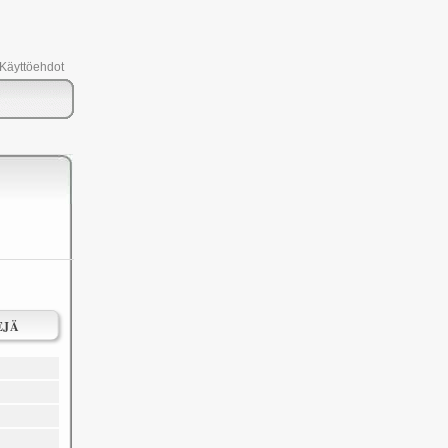
 Käyttöehdot
EJÄ