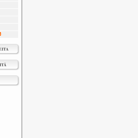
EITA
ITÄ