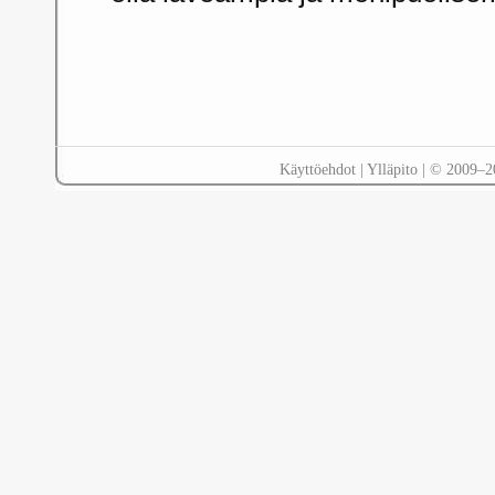
Käyttöehdot
|
Ylläpito
| © 2009–