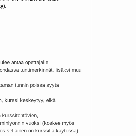
ty)
.
ulee antaa opettajalle
ohdassa tuntimerkinnät, lisäksi muu
taman tunnin poissa syytä
 kurssi keskeytyy, eikä
 kurssitehtävien,
laiminlyönnin vuoksi (koskee myös
jos sellainen on kurssilla käytössä).