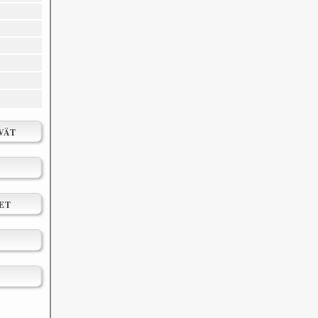
VÄT
ET