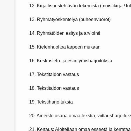
12. Kirjallisuustehtävän tekemistä (muistikirja / lu
13. Ryhmätyöskentelyä (puheenvuorot)
14. Ryhmätöiden esitys ja arviointi
15. Kielenhuoltoa tarpeen mukaan
16. Keskustelu- ja esiintymisharjoituksia
17. Tekstitaidon vastaus
18. Tekstitaidon vastaus
19. Tekstiharjoituksia
20. Aineisto osana omaa tekstiä, viittausharjoituk
21. Kertaus: Aloitellaan omaa esseetä ja kerrataan