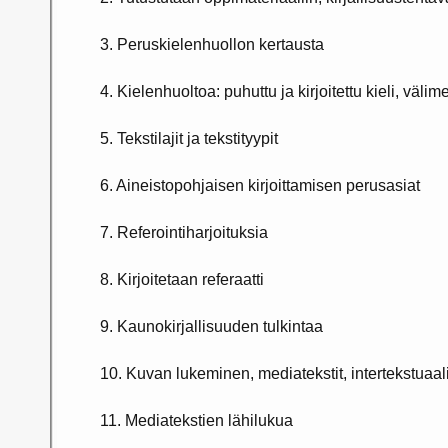
3. Peruskielenhuollon kertausta
4. Kielenhuoltoa: puhuttu ja kirjoitettu kieli, välime
5. Tekstilajit ja tekstityypit
6. Aineistopohjaisen kirjoittamisen perusasiat
7. Referointiharjoituksia
8. Kirjoitetaan referaatti
9. Kaunokirjallisuuden tulkintaa
10. Kuvan lukeminen, mediatekstit, intertekstuaa
11. Mediatekstien lähilukua