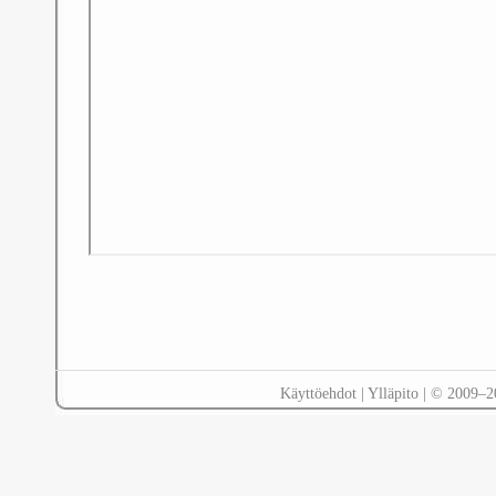
Käyttöehdot
|
Ylläpito
| © 2009–