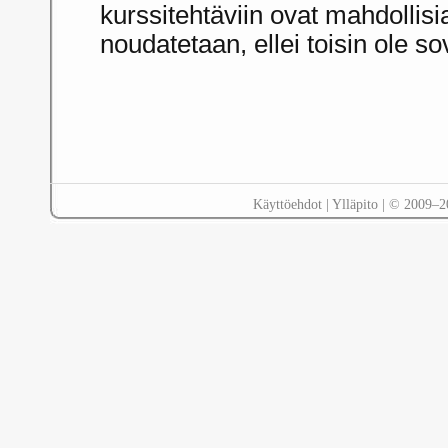
kurssitehtäviin ovat mahdollisi
noudatetaan, ellei toisin ole sov
Käyttöehdot
|
Ylläpito
| © 2009–