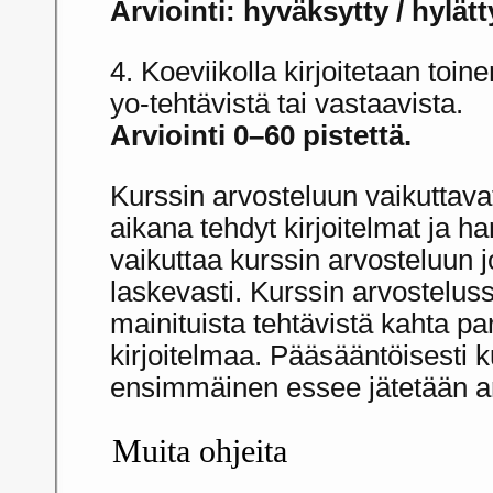
Arviointi: hyväksytty / hylätt
4. Koeviikolla kirjoitetaan toi
yo-tehtävistä tai vastaavista.
Arviointi 0–60 pistettä.
Kurssin arvosteluun vaikuttav
aikana tehdyt kirjoitelmat ja ha
vaikuttaa kurssin arvosteluun j
laskevasti. Kurssin arvosteluss
mainituista tehtävistä kahta p
kirjoitelmaa. Pääsääntöisesti k
ensimmäinen essee jätetään ar
Muita ohjeita