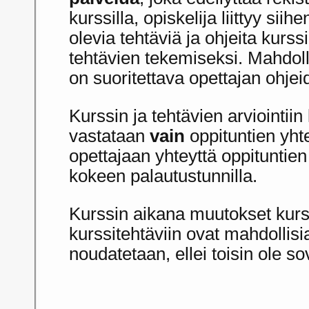
kurssilla, opiskelija liittyy sii
olevia tehtäviä ja ohjeita kurss
tehtävien tekemiseksi. Mahdoll
on suoritettava opettajan ohje
Kurssin ja tehtävien arviointiin 
vastataan
vain
oppituntien yht
opettajaan yhteyttä oppituntien
kokeen palautustunnilla.
Kurssin aikana muutokset kurs
kurssitehtäviin ovat mahdollisi
noudatetaan, ellei toisin ole sov