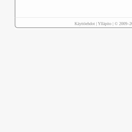
Käyttöehdot
|
Ylläpito
| © 2009–