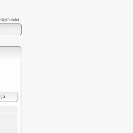
 Käyttöehdot
EJÄ