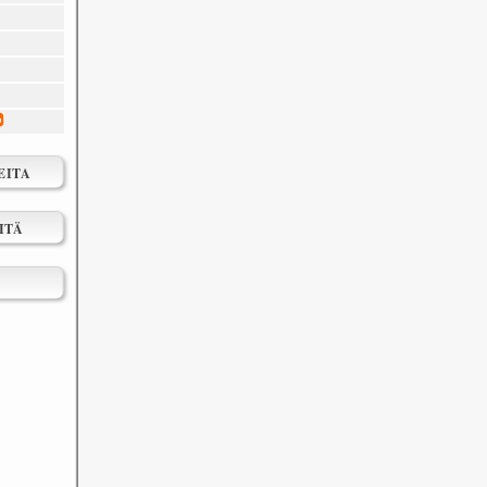
EITA
ITÄ