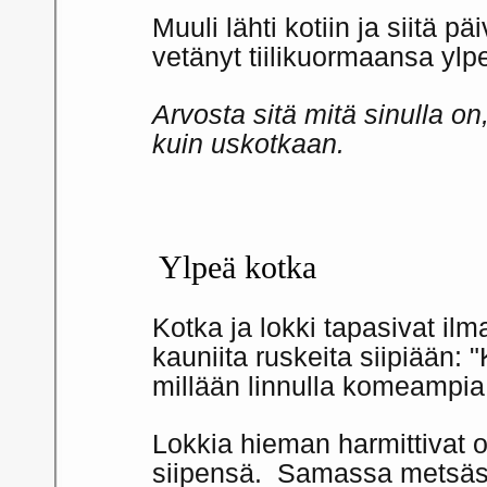
Muuli lähti kotiin ja siitä p
vetänyt tiilikuormaansa ylp
Arvosta sitä mitä sinulla o
kuin uskotkaan.
Ylpeä kotka
Kotka ja lokki tapasivat ilm
kauniita ruskeita siipiään: 
millään linnulla komeampia
Lokkia hieman harmittivat 
siipensä. Samassa metsästä