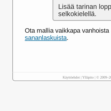
Lisää tarinan lop
selkokielellä.
Ota mallia vaikkapa vanhoista
sananlaskuista
.
Käyttöehdot
|
Ylläpito
| © 2009–