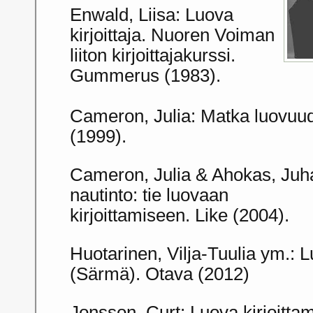
Enwald, Liisa: Luova
kirjoittaja. Nuoren Voiman
liiton kirjoittajakurssi.
Gummerus (1983).
Cameron, Julia: Matka luovuu
(1999).
Cameron, Julia & Ahokas, Juha
nautinto: tie luovaan
kirjoittamiseen. Like (2004).
Huotarinen, Vilja-Tuulia ym.: L
(Särmä). Otava (2012)
Jonsson, Curt: Luova kirjoitt