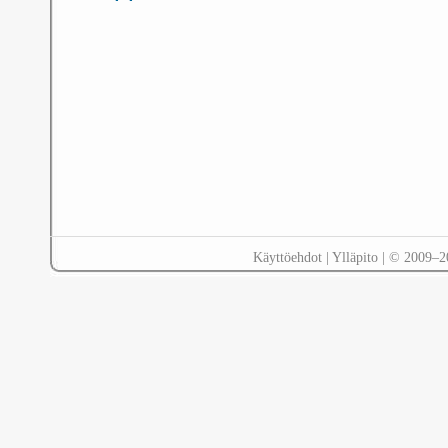
Käyttöehdot
|
Ylläpito
| © 2009–