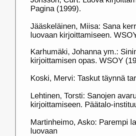
Pagina (1999).
Jääskeläinen, Miisa: Sana kerr
luovaan kirjoittamiseen. WSOY
Karhumäki, Johanna ym.: Sini
kirjoittamisen opas. WSOY (19
Koski, Mervi: Taskut täynnä tar
Lehtinen, Torsti: Sanojen avaru
kirjoittamiseen. Päätalo-instit
Martinheimo, Asko: Parempi lau
luovaan