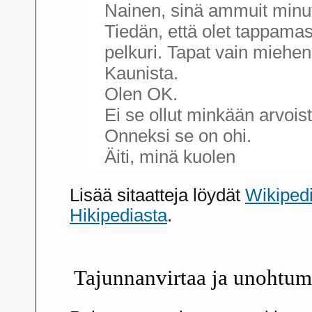
Nainen, sinä ammuit minu
Tiedän, että olet tappam
pelkuri. Tapat vain miehen
Kaunista.
Olen OK.
Ei se ollut minkään arvoist
Onneksi se on ohi.
Äiti, minä kuolen
Lisää sitaatteja löydät
Wikiped
Hikipediasta
.
Tajunnanvirtaa ja unohtu