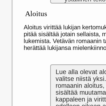
Aloitus
Aloitus virittää lukijan kerto
pitää sisältää jotain sellaista
lukemista. Vetävän romaanin tai
herättää lukijansa mielenkiin
Lue alla olevat al
valitse niistä yksi.
romaanin aloitus,
sisältää muutam
kappaleen ja virit