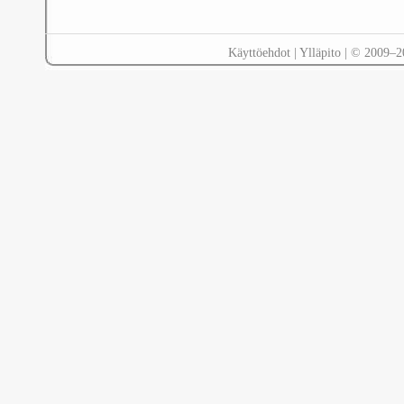
Käyttöehdot
|
Ylläpito
| © 2009–