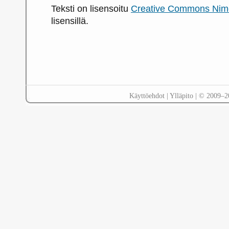
Teksti
on lisensoitu
Creative Commons Nime
lisensillä.
Käyttöehdot
|
Ylläpito
| © 2009–