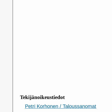
Tekijänoikeustiedot
Petri Korhonen / Taloussanomat