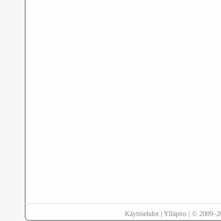
Käyttöehdot
|
Ylläpito
| © 2009–