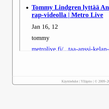
Käyttöehdot
|
Ylläpito
| © 2009–