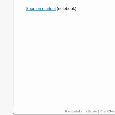
Suomen murteet
(notebook)
Käyttöehdot
|
Ylläpito
| © 2009–