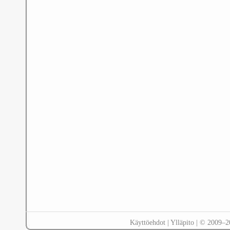
Käyttöehdot
|
Ylläpito
| © 2009–