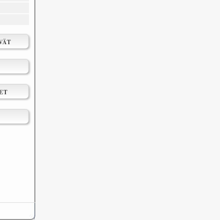
VÄT
ET