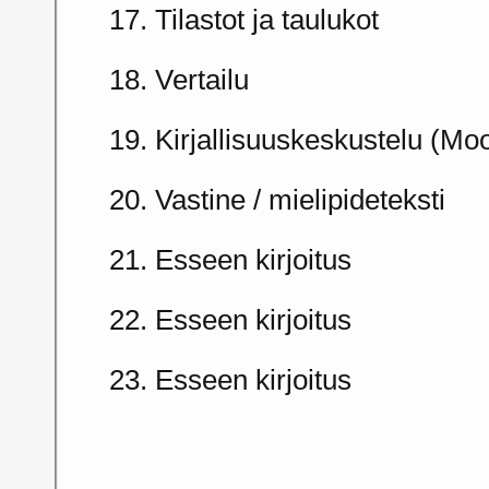
17. Tilastot ja taulukot
18. Vertailu
19. Kirjallisuuskeskustelu (Mo
20. Vastine / mielipideteksti
21. Esseen kirjoitus
22. Esseen kirjoitus
23. Esseen kirjoitus