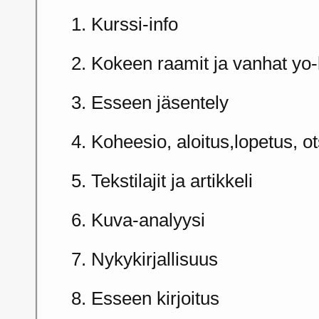
1. Kurssi-info
2. Kokeen raamit ja vanhat yo-
3. Esseen jäsentely
4. Koheesio, aloitus,lopetus, ot
5. Tekstilajit ja artikkeli
6. Kuva-analyysi
7. Nykykirjallisuus
8. Esseen kirjoitus