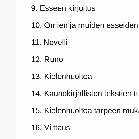
9. Esseen kirjoitus
10. Omien ja muiden esseiden 
11. Novelli
12. Runo
13. Kielenhuoltoa
14. Kaunokirjallisten tekstien t
15. Kielenhuoltoa tarpeen mu
16. Viittaus