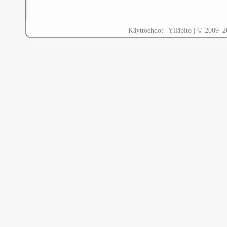
Käyttöehdot
|
Ylläpito
| © 2009–