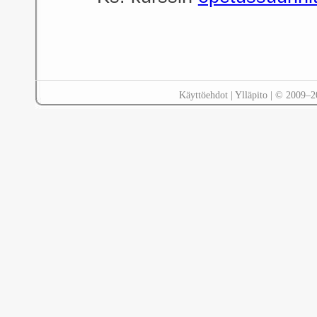
Käyttöehdot
|
Ylläpito
| © 2009–