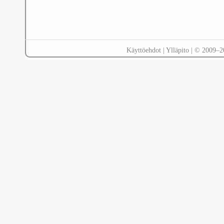
Käyttöehdot
|
Ylläpito
| © 2009–