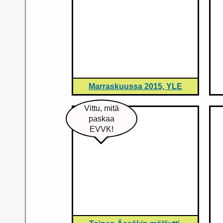
Marraskuussa 2015, YLE
Vittu, mitä
paskaa
EVVK!