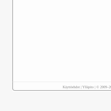
Käyttöehdot
|
Ylläpito
| © 2009–