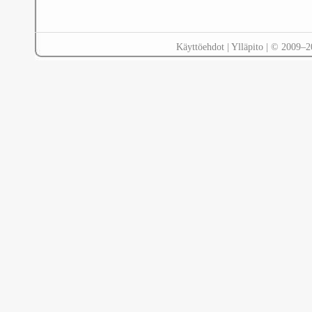
Käyttöehdot
|
Ylläpito
| © 2009–