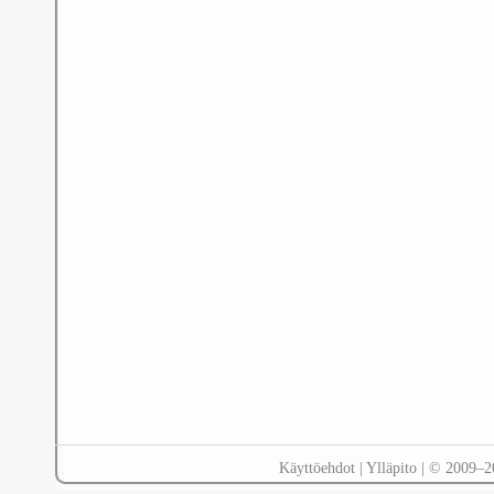
Käyttöehdot
|
Ylläpito
| © 2009–