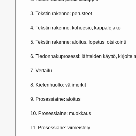
3. Tekstin rakenne: perusteet
4. Tekstin rakenne: koheesio, kappalejako
5. Tekstin rakenne: aloitus, lopetus, otsikointi
6. Tiedonhakuprosessi: lähteiden käyttö, kirjoite
7. Vertailu
8. Kielenhuolto: välimerkit
9. Prosessiaine: aloitus
10. Prosessiaine: muokkaus
11. Prosessiane: viimeistely