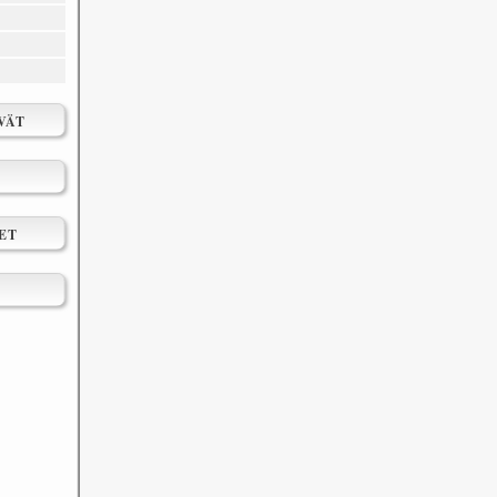
VÄT
ET