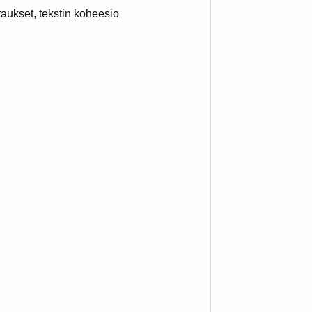
taukset, tekstin koheesio