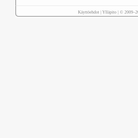
Käyttöehdot
|
Ylläpito
| © 2009–