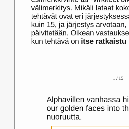
välimerkitys. Mikäli lataat ko
tehtävät ovat eri järjestykse
kuin 15, ja järjestys arvotaan,
päivitetään. Oikean vastaukse
kun tehtävä on
itse ratkaistu
1 / 15
Alphavillen vanhassa h
our golden faces into t
nuoruutta.