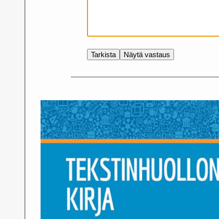
Tarkista
Näytä vastaus