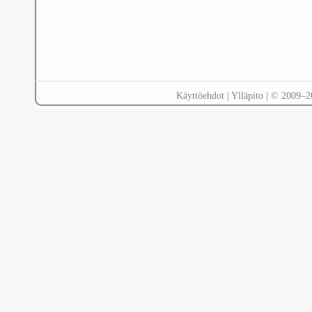
Käyttöehdot
|
Ylläpito
| © 2009–