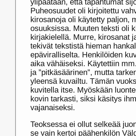
ylipäätään, että tapahtumat sij
Puheosuudet oli kirjoitettu vah
kirosanoja oli käytetty paljon,
osuuksissa. Muuten teksti oli ki
kirjakielellä. Murre, kirosanat j
tekivät tekstistä hieman hankala
epäviralliselta. Henkilöiden ku
aika vähäiseksi. Käytettiin mm.
ja ”pitkäsäärinen”, mutta tark
yleensä kuvailtu. Tämän vuoksi
kuvitella itse. Myöskään luonte
kovin tarkasti, siksi käsitys ih
vajanaiseksi.
Teoksessa ei ollut selkeää juo
se vain kertoi päähenkilön Väld