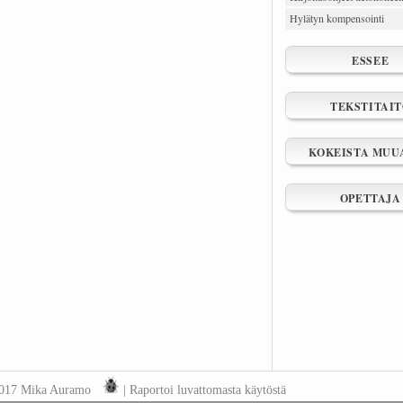
Hylätyn kompensointi
ESSEE
TEKSTITAI
KOKEISTA MUU
OPETTAJA
2017 Mika Auramo
|
Raportoi luvattomasta käytöstä