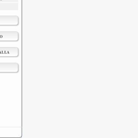
TO
ALLA