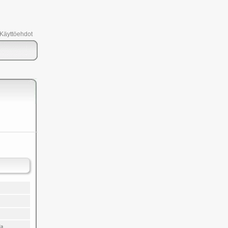
 Käyttöehdot
la