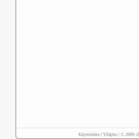
Käyttöehdot
|
Ylläpito
| © 2009–