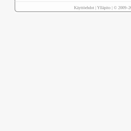
Käyttöehdot
|
Ylläpito
| © 2009–