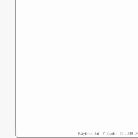
Käyttöehdot
|
Ylläpito
| © 2009–