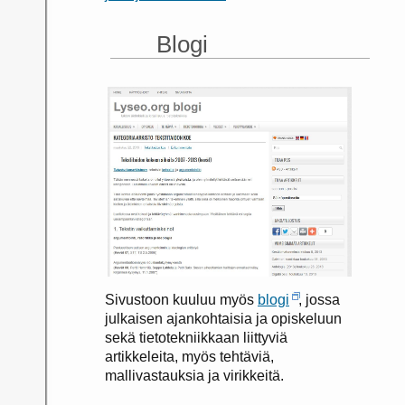
Blogi
Sivustoon kuuluu myös
blogi
, jossa
julkaisen ajankohtaisia ja opiskeluun
sekä tietotekniikkaan liittyviä
artikkeleita, myös tehtäviä,
mallivastauksia ja virikkeitä.