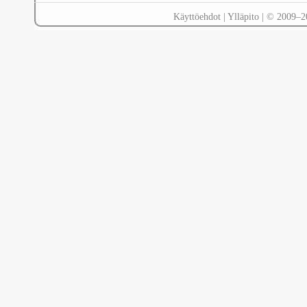
Käyttöehdot
|
Ylläpito
| © 2009–