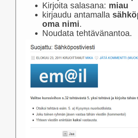
Kirjoita salasana:
miau
kirjaudu antamalla
sähköp
oma nimi
.
Noudata tehtävänantoa.