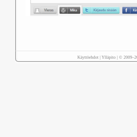
Käyttöehdot
|
Ylläpito
| © 2009–